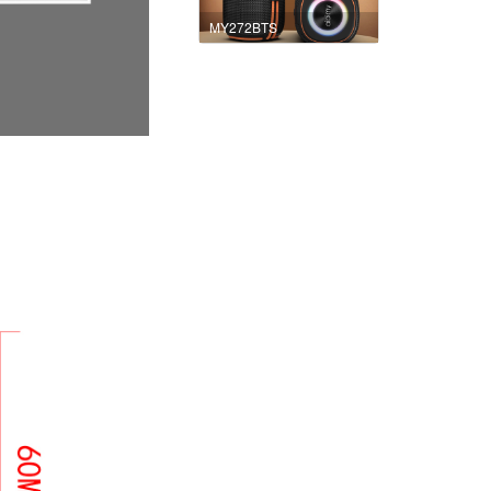
MY272BTS